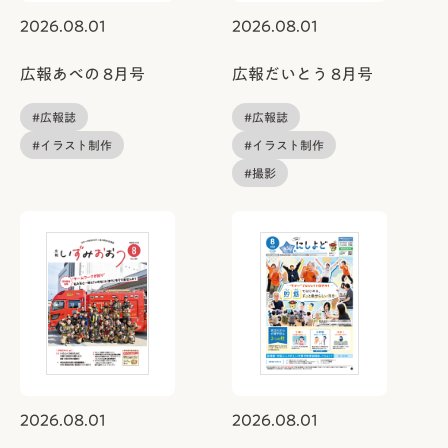
2026.08.01
2026.08.01
広報あべの 8月号
広報だいとう 8月号
#広報誌
#広報誌
#イラスト制作
#イラスト制作
#撮影
2026.08.01
2026.08.01