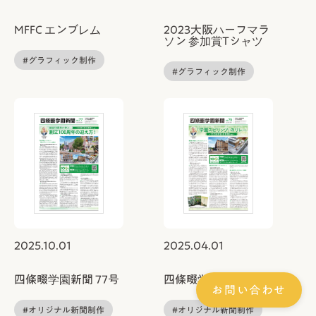
MFFC エンブレム
2023大阪ハーフマラ
ソン 参加賞Tシャツ
#グラフィック制作
#グラフィック制作
2025.10.01
2025.04.01
四條畷学園新聞 77号
四條畷学園新聞 76号
お問い合わせ
#オリジナル新聞制作
#オリジナル新聞制作