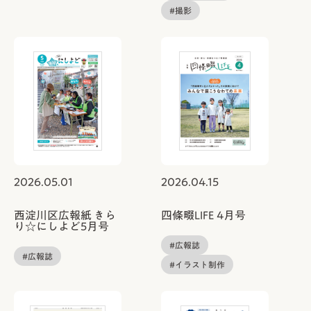
#撮影
2026.05.01
2026.04.15
西淀川区広報紙 きら
四條畷LIFE 4月号
り☆にしよど5月号
#広報誌
#広報誌
#イラスト制作