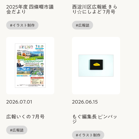
2025年度 四條畷市議
西淀川区広報紙 きら
会だより
り☆にしよど 7月号
#イラスト制作
#広報誌
2026.07.01
2026.06.15
広報いくの 7月号
もぐ編集長 ピンバッ
ジ
#広報誌
#イラスト制作